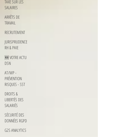
TAXE SUR LES
SALAIRES
ARRÊTS DE
TRAVAIL
RECRUTEMENT
JURISPRUDENCE
RH & PAIE
🆕 VOTRE ACTU
DSN
AT/MP -
PRÉVENTION
RISQUES - SST
DROITS &
LIBERTÉS DES
SALARIÉS
SÉCURITÉ DES
DONNÉES RGPD
G2S ANALYTICS