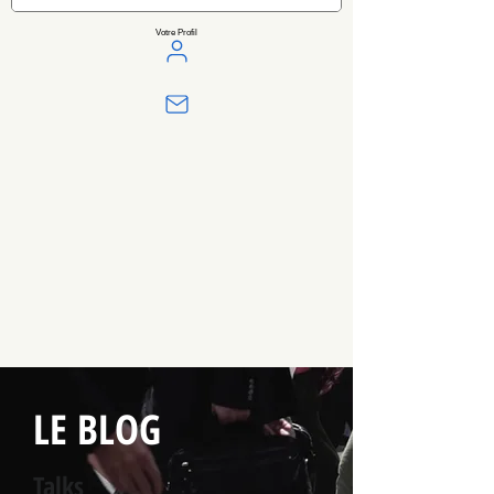
Votre Profil
LE BLOG
Talks