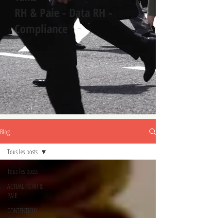
RH & Paie - Data RH -
Compliance
Blog
Tous les posts
Tous les posts
ACTUALITE RH &
PAIE
CONTENTIEUX -