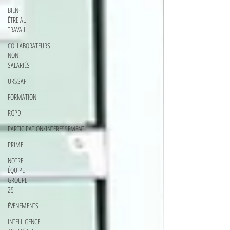
BIEN-
ÊTRE AU
TRAVAIL
COLLABORATEURS
NON
SALARIÉS
URSSAF
FORMATION
RGPD
PARTICIPATION/INTERESSEMENT
PRIME
NOTRE
ÉQUIPE
GROUPE
2S
ÉVÈNEMENTS
INTELLIGENCE