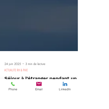
24 juin 2025
3 min de lecture
Phone
Email
LinkedIn
ACTUALITE RH & PAIE
Séjour à l’étranger pendant un
arrêt maladie : pas d’IJSS hors