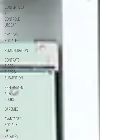
CONTENTIEUX
-
CONTROLE
URSSAF
CHARGES
SOCIALES
REMUNERATION
CONTRATS
AIDES -
AIDES &
SUBVENTION
PRELEVEMENT
A LA
SOURCE
BARÈMES
AVANTAGES
SOCIAUX
DES
SALARIÉS