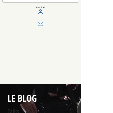
Votre Profil
LE BLOG
Talks