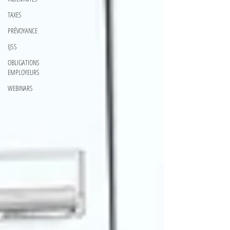
TAXES
PRÉVOYANCE
IJSS
OBLIGATIONS
EMPLOYEURS
WEBINARS