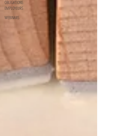
OBLIGATIONS
EMPLOYEURS
WEBINARS