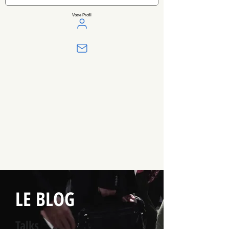
Votre Profil
LE BLOG
Talks