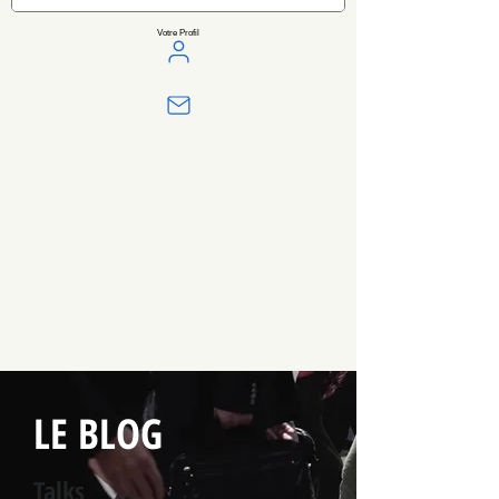
Votre Profil
LE BLOG
Talks