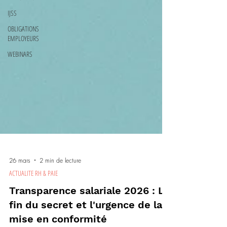
IJSS
OBLIGATIONS
EMPLOYEURS
WEBINARS
26 mars
2 min de lecture
ACTUALITE RH & PAIE
Transparence salariale 2026 : La