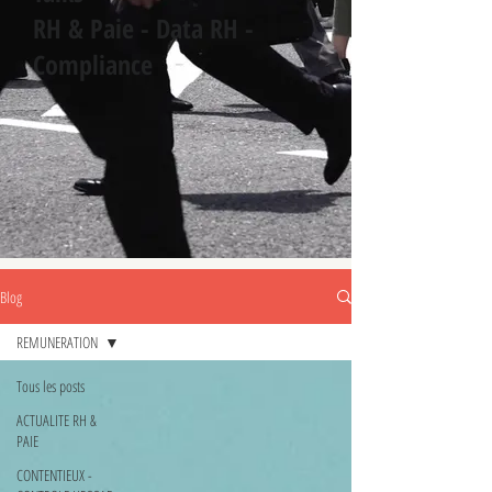
RH & Paie - Data RH -
Compliance
Blog
REMUNERATION
Tous les posts
ACTUALITE RH &
PAIE
CONTENTIEUX -