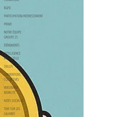
RGPD
PARTICIPATION/INTERESSEMENT
PRIME
NOTRE ÉQUIPE
GROUPE 2S
ÉVÈNEMENTS
INTELLIGENCE
ARTIFICIELLE
SKILLPI
CONVENTIONS
COLLECTIVES
VERSEMENT
MOBILITÉ
AIDES SOCIALES
TAXE SUR LES
SALAIRES