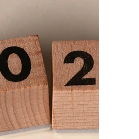
Le calcul repose sur : Le salaire net après
déduction des charges sociales et du
prélèvement à