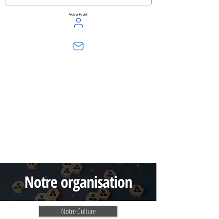
Votre Profil
Notre organisation
Notre Culture