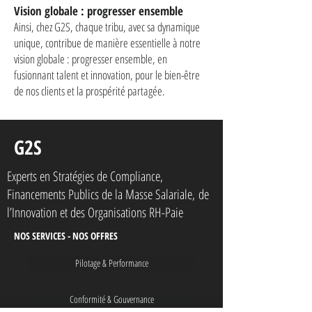
Vision globale : progresser ensemble
Ainsi, chez G2S, chaque tribu, avec sa dynamique
unique, contribue de manière essentielle à notre
vision globale : progresser ensemble, en
fusionnant talent et innovation, pour le bien-être
de nos clients et la prospérité partagée.
G2S
Experts en Stratégies de Compliance,
Financements Publics de la Masse Salariale,
de
l’Innovation et des Organisations RH-Paie
NOS SERVICES - NOS OFFRES
Pilotage & Performance
Conformité & Gouvernance