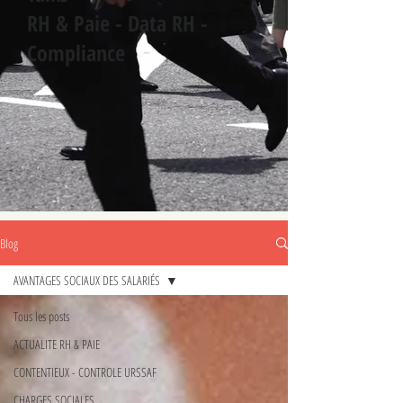
RH & Paie - Data RH -
Compliance
Blog
AVANTAGES SOCIAUX DES SALARIÉS
Tous les posts
ACTUALITE RH & PAIE
CONTENTIEUX - CONTROLE URSSAF
CHARGES SOCIALES