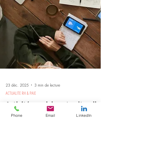
Phone
Email
LinkedIn