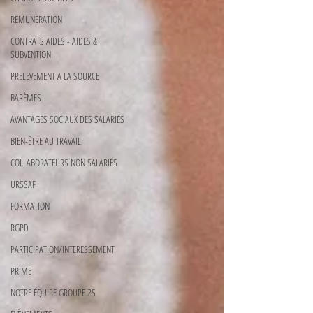
REMUNERATION
CONTRATS AIDES - AIDES &
SUBVENTION
PRELEVEMENT A LA SOURCE
BARÈMES
AVANTAGES SOCIAUX DES SALARIÉS
BIEN-ÊTRE AU TRAVAIL
COLLABORATEURS NON SALARIÉS
URSSAF
FORMATION
RGPD
PARTICIPATION/INTERESSEMENT
PRIME
NOTRE ÉQUIPE GROUPE 2S