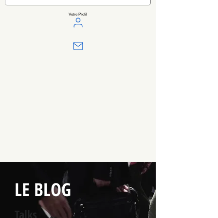
Votre Profil
LE BLOG
Talks