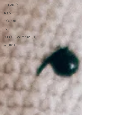
INDEMNITÉS
TAXES
PRÉVOYANCE
IJSS
OBLIGATIONS EMPLOYEURS
WEBINARS