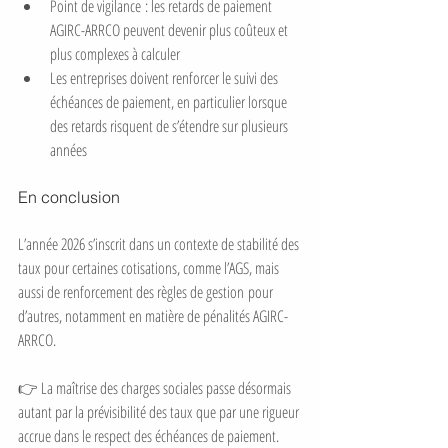
Point de vigilance : les retards de paiement 
AGIRC-ARRCO peuvent devenir plus coûteux et 
plus complexes à calculer
Les entreprises doivent renforcer le suivi des 
échéances de paiement, en particulier lorsque 
des retards risquent de s’étendre sur plusieurs 
années
En conclusion
L’année 2026 s’inscrit dans un contexte de stabilité des 
taux pour certaines cotisations, comme l’AGS, mais 
aussi de renforcement des règles de gestion pour 
d’autres, notamment en matière de pénalités AGIRC-
ARRCO.
👉 La maîtrise des charges sociales passe désormais 
autant par la prévisibilité des taux que par une rigueur 
accrue dans le respect des échéances de paiement.