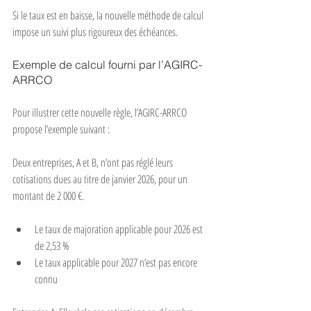
Si le taux est en baisse, la nouvelle méthode de calcul 
impose un suivi plus rigoureux des échéances.
Exemple de calcul fourni par l’AGIRC-
ARRCO
Pour illustrer cette nouvelle règle, l’AGIRC-ARRCO 
propose l’exemple suivant :
Deux entreprises, A et B, n’ont pas réglé leurs 
cotisations dues au titre de janvier 2026, pour un 
montant de 2 000 €.
Le taux de majoration applicable pour 2026 est 
de 2,53 %
Le taux applicable pour 2027 n’est pas encore 
connu