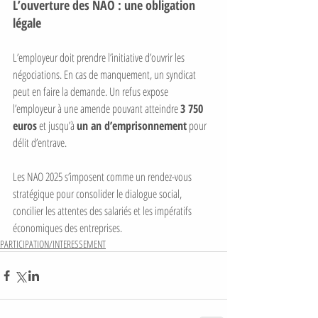
L’ouverture des NAO : une obligation 
légale
L’employeur doit prendre l’initiative d’ouvrir les 
négociations. En cas de manquement, un syndicat 
peut en faire la demande. Un refus expose 
l’employeur à une amende pouvant atteindre 
3 750 
euros
 et jusqu’à 
un an d’emprisonnement
 pour 
délit d’entrave.
Les NAO 2025 s’imposent comme un rendez-vous 
stratégique pour consolider le dialogue social, 
concilier les attentes des salariés et les impératifs 
économiques des entreprises.
PARTICIPATION/INTERESSEMENT