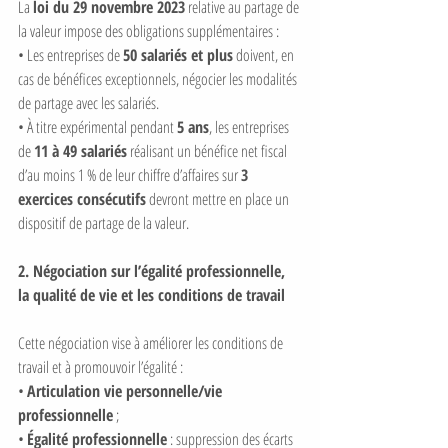
La 
loi du 29 novembre 2023
 relative au partage de 
la valeur impose des obligations supplémentaires :
• Les entreprises de 
50 salariés et plus
 doivent, en 
cas de bénéfices exceptionnels, négocier les modalités 
de partage avec les salariés.
• À titre expérimental pendant 
5 ans
, les entreprises 
de 
11 à 49 salariés
 réalisant un bénéfice net fiscal 
d’au moins 1 % de leur chiffre d’affaires sur 
3 
exercices consécutifs
 devront mettre en place un 
dispositif de partage de la valeur.
2. Négociation sur l’égalité professionnelle, 
la qualité de vie et les conditions de travail
Cette négociation vise à améliorer les conditions de 
travail et à promouvoir l’égalité :
• 
Articulation vie personnelle/vie 
professionnelle
 ;
• 
Égalité professionnelle
 : suppression des écarts 