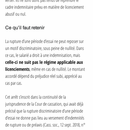
verser. Ils ne sont donc pas tenus de reprendre le 
cadre indemnitaire prévu en matière de licenciement 
abusif ou nul.
Ce qu’il faut retenir
La rupture d’une période d’essai ne peut reposer sur 
un motif discriminatoire, sous peine de nullité. Dans 
ce cas, le salarié a droit à une indemnisation, mais 
celle-ci ne suit pas le régime applicable aux 
licenciements
, même en cas de nullité. Le montant 
accordé dépend du préjudice réel subi, apprécié au 
cas par cas.
Cet arrêt s’inscrit dans la continuité de la 
jurisprudence de la Cour de cassation, qui avait déjà 
précisé que la rupture discriminatoire d’une période 
d’essai ne donne pas lieu au versement d’indemnités 
de rupture ou de préavis (Cass. soc., 12 sept. 2018, n° 