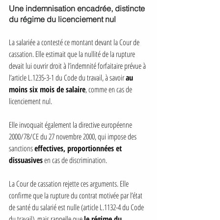
Une indemnisation encadrée, distincte 
du régime du licenciement nul
La salariée a contesté ce montant devant la Cour de 
cassation. Elle estimait que la nullité de la rupture 
devait lui ouvrir droit à l’indemnité forfaitaire prévue à 
l’article L.1235-3-1 du Code du travail, à savoir 
au 
moins six mois de salaire
, comme en cas de 
licenciement nul.
Elle invoquait également la directive européenne 
2000/78/CE du 27 novembre 2000, qui impose des 
sanctions 
effectives, proportionnées et 
dissuasives
 en cas de discrimination.
La Cour de cassation rejette ces arguments. Elle 
confirme que la rupture du contrat motivée par l’état 
de santé du salarié est nulle (article L.1132-4 du Code 
du travail), mais rappelle que 
le régime du 