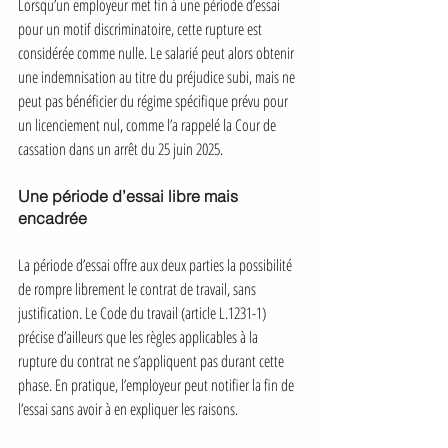
Lorsqu’un employeur met fin à une période d’essai 
pour un motif discriminatoire, cette rupture est 
considérée comme nulle. Le salarié peut alors obtenir 
une indemnisation au titre du préjudice subi, mais ne 
peut pas bénéficier du régime spécifique prévu pour 
un licenciement nul, comme l’a rappelé la Cour de 
cassation dans un arrêt du 25 juin 2025.
Une période d’essai libre mais 
encadrée
La période d’essai offre aux deux parties la possibilité 
de rompre librement le contrat de travail, sans 
justification. Le Code du travail (article L.1231-1) 
précise d’ailleurs que les règles applicables à la 
rupture du contrat ne s’appliquent pas durant cette 
phase. En pratique, l’employeur peut notifier la fin de 
l’essai sans avoir à en expliquer les raisons.