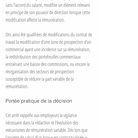
sans l’accord du salarié, modifier un élément relevant 
en principe de son pouvoir de direction lorsque cette 
modification affecte la rémunération.
Ont ainsi été qualifiées de modifications du contrat de 
travail la modification d’une zone de prospection d’un 
commercial ayant une incidence sur sa rémunération, 
la redistribution des portefeuilles commerciaux 
entraînant une baisse des commissions, ou encore la 
réorganisation des secteurs de prospection 
susceptible de réduire la part variable de la 
rémunération.
Portée pratique de la décision
Cet arrêt rappelle aux employeurs la vigilance 
nécessaire dans la rédaction et l’évolution des 
mécanismes de rémunération variable. Dès lors que 
l’assiette de calcul d’un bonus est contractualisée, y 