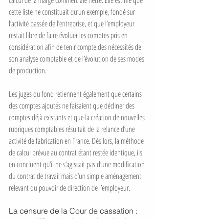
calcul de la marge commerciale nette. Elle estime que 
cette liste ne constituait qu’un exemple, fondé sur 
l’activité passée de l’entreprise, et que l’employeur 
restait libre de faire évoluer les comptes pris en 
considération afin de tenir compte des nécessités de 
son analyse comptable et de l’évolution de ses modes 
de production.
Les juges du fond retiennent également que certains 
des comptes ajoutés ne faisaient que décliner des 
comptes déjà existants et que la création de nouvelles 
rubriques comptables résultait de la relance d’une 
activité de fabrication en France. Dès lors, la méthode 
de calcul prévue au contrat étant restée identique, ils 
en concluent qu’il ne s’agissait pas d’une modification 
du contrat de travail mais d’un simple aménagement 
relevant du pouvoir de direction de l’employeur.
La censure de la Cour de cassation : 