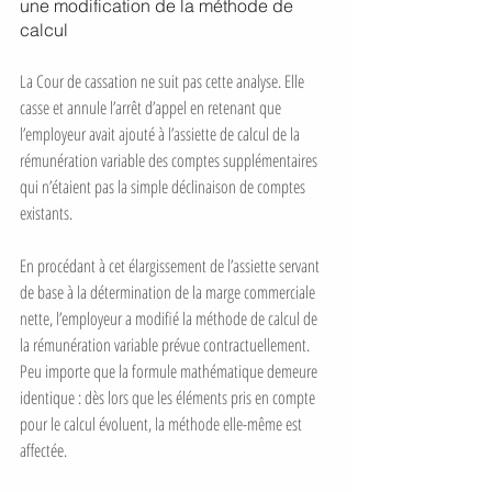
une modification de la méthode de 
calcul
La Cour de cassation ne suit pas cette analyse. Elle 
casse et annule l’arrêt d’appel en retenant que 
l’employeur avait ajouté à l’assiette de calcul de la 
rémunération variable des comptes supplémentaires 
qui n’étaient pas la simple déclinaison de comptes 
existants.
En procédant à cet élargissement de l’assiette servant 
de base à la détermination de la marge commerciale 
nette, l’employeur a modifié la méthode de calcul de 
la rémunération variable prévue contractuellement. 
Peu importe que la formule mathématique demeure 
identique : dès lors que les éléments pris en compte 
pour le calcul évoluent, la méthode elle-même est 
affectée.