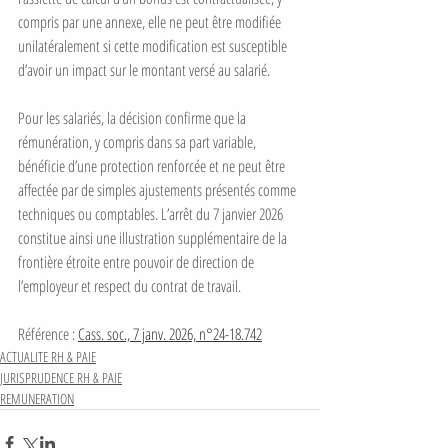
compris par une annexe, elle ne peut être modifiée 
unilatéralement si cette modification est susceptible 
d’avoir un impact sur le montant versé au salarié.
Pour les salariés, la décision confirme que la 
rémunération, y compris dans sa part variable, 
bénéficie d’une protection renforcée et ne peut être 
affectée par de simples ajustements présentés comme 
techniques ou comptables. L’arrêt du 7 janvier 2026 
constitue ainsi une illustration supplémentaire de la 
frontière étroite entre pouvoir de direction de 
l’employeur et respect du contrat de travail.
Référence : 
Cass. soc., 7 janv. 2026, n°24-18.742
ACTUALITE RH & PAIE
JURISPRUDENCE RH & PAIE
REMUNERATION