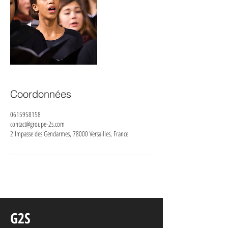
Coordonnées
0615958158
contact@groupe-2s.com
2 Impasse des Gendarmes, 78000 Versailles, France
G2S