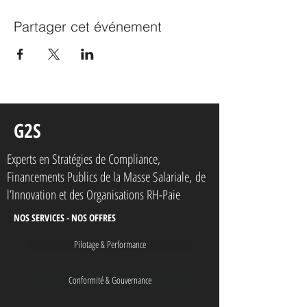
Partager cet événement
G2S
Experts en Stratégies de Compliance,
Financements Publics de la Masse Salariale,
de
l’Innovation et des Organisations RH-Paie
NOS SERVICES - NOS OFFRES
Pilotage & Performance
Conformité & Gouvernance