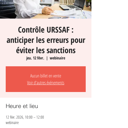
Contrôle URSSAF :
anticiper les erreurs pour
éviter les sanctions
jeu. 12 févr.
  |  
webinaire
Aucun billet en vente
Voir d'autres événements
Heure et lieu
12 févr. 2026, 10:00 – 12:00
webinaire