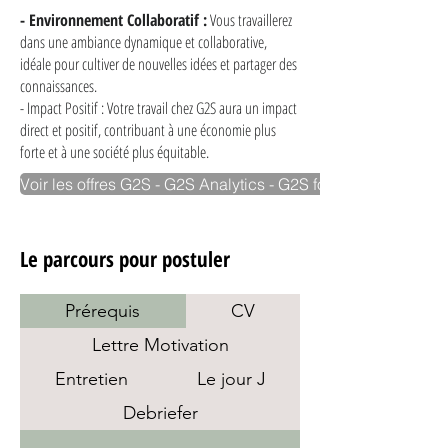
- Environnement Collaboratif :
Vous travaillerez
dans une ambiance dynamique et collaborative,
idéale pour cultiver de nouvelles idées et partager des
connaissances.
- Impact Positif : Votre travail chez G2S aura un impact
direct et positif, contribuant à une économie plus
forte et à une société plus équitable.
Voir les offres G2S - G2S Analytics - G2S formation
Le parcours pour postuler
Prérequis
CV
Lettre Motivation
Entretien
Le jour J
Debriefer