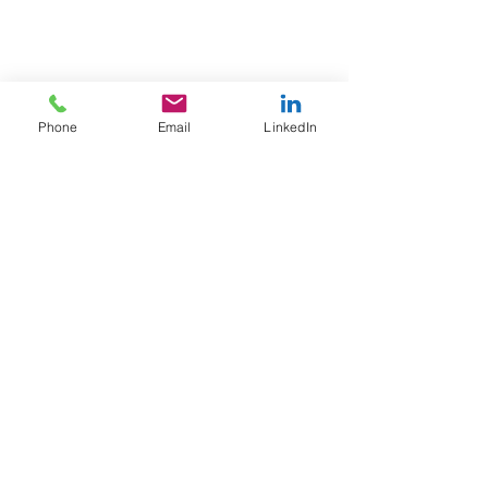
Phone
Email
LinkedIn