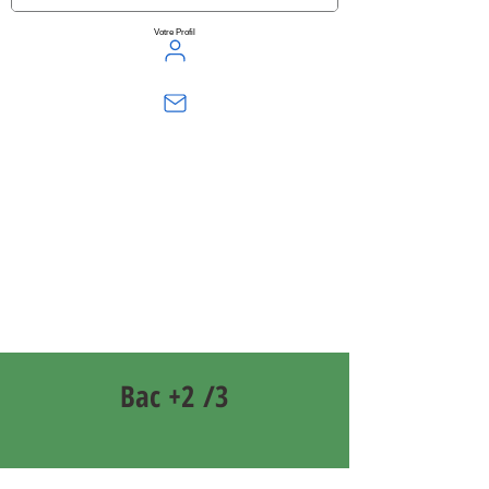
Votre Profil
Bac +2 /3