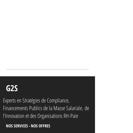
G2S
Experts en Stratégies de Compliance,
Financements Publics de la Masse Salariale,
de
l’Innovation et des Organisations RH-Paie
NOS SERVICES - NOS OFFRES