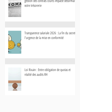
gestion des contrats courts impacte désormais
votre trésorerie
Transparence salariale 2026 : La fin du secret et
l'urgence de la mise en conformité
Loi Rixain : Entre obligation de quotas et
réalité des audits RH