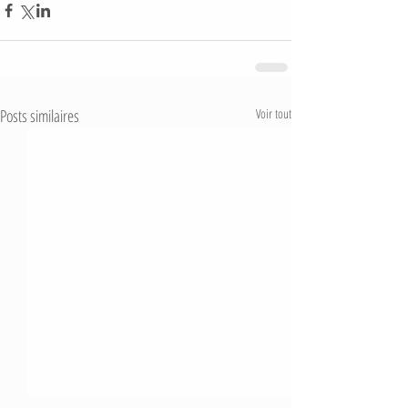
Posts similaires
Voir tout