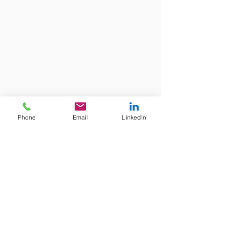
Phone
Email
LinkedIn