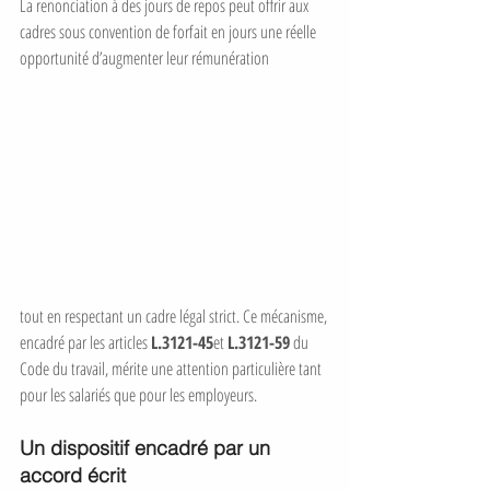
La renonciation à des jours de repos peut offrir aux 
cadres sous convention de forfait en jours une réelle 
opportunité d’augmenter leur rémunération 
tout en respectant un cadre légal strict. Ce mécanisme, 
encadré par les articles 
L.3121-45
et 
L.3121-59
 du 
Code du travail, mérite une attention particulière tant 
pour les salariés que pour les employeurs.
Un dispositif encadré par un 
accord écrit