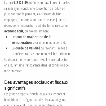
L’article 
L.3121-59
 du Code du travail prévoit que les 
salariés ayant conclu une convention de forfait en 
jours sur l’année peuvent, avec l’accord de leur 
employeur, renoncer à une partie de leurs jours de 
repos. Cette renonciation doit être formalisée par un 
avenant écrit
, qui fixe notamment :
Le 
taux de majoration de la 
rémunération
, avec un minimum de 10 %.
La 
durée de validité
 de l’avenant, limitée à 
l’année en cours et non renouvelable tacitement.
Ce dispositif offre donc une flexibilité aux cadres tout 
en assurant une transparence dans les conditions de 
mise en œuvre.
Des avantages sociaux et fiscaux 
significatifs
Les jours de repos auxquels les salariés renoncent 
bénéficient d’un régime social et fiscal avantageux, 
comparable à celui des heures supplémentaires.