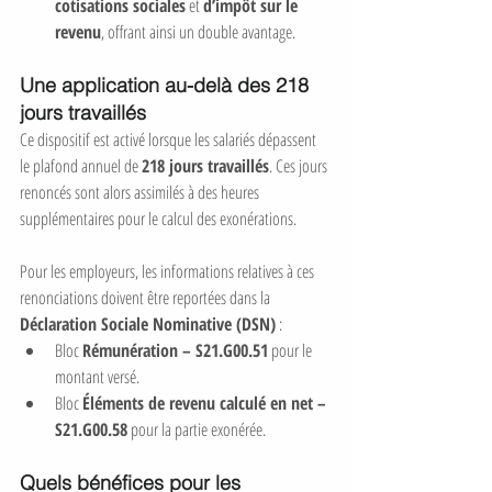
cotisations sociales
 et 
d’impôt sur le 
revenu
, offrant ainsi un double avantage.
Une application au-delà des 218 
jours travaillés
Ce dispositif est activé lorsque les salariés dépassent 
le plafond annuel de 
218 jours travaillés
. Ces jours 
renoncés sont alors assimilés à des heures 
supplémentaires pour le calcul des exonérations.
Pour les employeurs, les informations relatives à ces 
renonciations doivent être reportées dans la 
Déclaration Sociale Nominative (DSN)
 :
Bloc 
Rémunération – S21.G00.51
 pour le 
montant versé.
Bloc 
Éléments de revenu calculé en net – 
S21.G00.58
 pour la partie exonérée.
Quels bénéfices pour les 