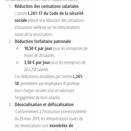
Réduction des cotisations salariales
:L’article 
L.241-17 du Code de la sécurité 
sociale
 prévoit une réduction des cotisations 
d’assurance vieillesse sur les rémunérations 
issues de la renonciation.
Déduction forfaitaire patronale
 :
10,50 € par jour
 pour les entreprises de 
moins de 20 salariés.
3,50 € par jour
 pour les entreprises de 
20 à 250 salariés.
Ces déductions, encadrées par l’article 
L.241-
18
, permettent aux employeurs d’optimiser 
leurs charges sociales tout en valorisant 
l’engagement de leurs salariés.
Désocialisation et défiscalisation
:Conformément à l’instruction interministérielle 
du 29 mars 2019, les rémunérations issues de 
ces renonciations sont 
exonérées de 