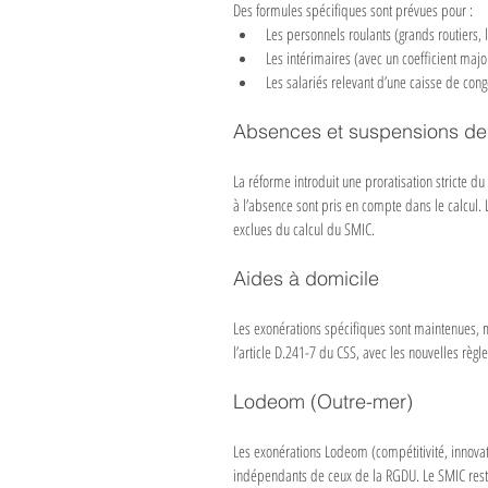
Des formules spécifiques sont prévues pour :
Les personnels roulants (grands routiers, 
Les intérimaires (avec un coefficient majo
Les salariés relevant d’une caisse de cong
Absences et suspensions de 
La réforme introduit une proratisation stricte 
à l’absence sont pris en compte dans le calcul.
exclues du calcul du SMIC.
Aides à domicile
Les exonérations spécifiques sont maintenues, m
l’article D.241-7 du CSS, avec les nouvelles règl
Lodeom (Outre-mer)
Les exonérations Lodeom (compétitivité, innovat
indépendants de ceux de la RGDU. Le SMIC rest