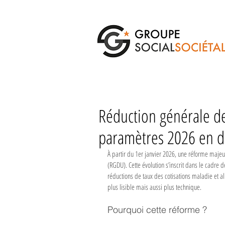
Réduction générale de 
paramètres 2026 en dé
À partir du 1er janvier 2026, une réforme majeu
(RGDU). Cette évolution s’inscrit dans le cadre 
réductions de taux des cotisations maladie et a
plus lisible mais aussi plus technique.
Pourquoi cette réforme ?