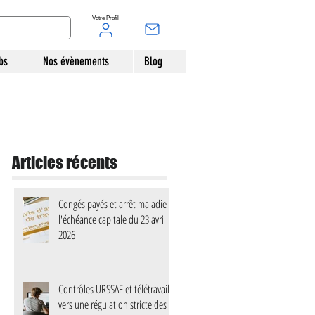
Votre Profil
bs
Nos évènements
Blog
Articles récents
Congés payés et arrêt maladie :
l'échéance capitale du 23 avril
2026
Contrôles URSSAF et télétravail :
vers une régulation stricte des