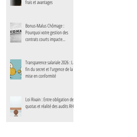
frais et avantages
Bonus-Malus Chômage :
Pourquoi votre gestion des
contrats courts impacte
désormais votre trésorerie
Transparence salariale 2026 : La
fin du secret et l'urgence de la
mise en conformité
Loi Rixain : Entre obligation de
quotas et réalité des audits RH