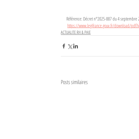
Référence: Décret n°2025-887 du 4 septembre 
https://www.legifrance.gouv.fr/download/p
ACTUALITE RH & PAIE
Posts similaires