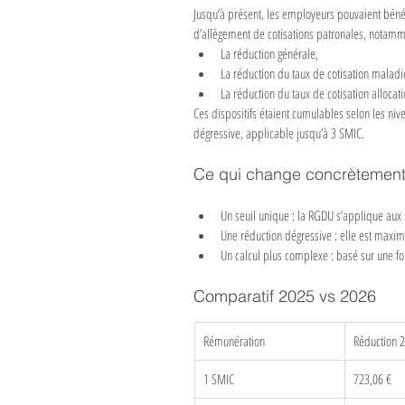
Jusqu’à présent, les employeurs pouvaient bénéfi
d’allègement de cotisations patronales, notamm
La réduction générale,
La réduction du taux de cotisation maladi
La réduction du taux de cotisation allocati
Ces dispositifs étaient cumulables selon les ni
dégressive, applicable jusqu’à 3 SMIC.
Ce qui change concrètemen
Un seuil unique : la RGDU s’applique aux 
Une réduction dégressive : elle est maxi
Un calcul plus complexe : basé sur une fo
Comparatif 2025 vs 2026
Rémunération
Réduction 
1 SMIC
723,06 €