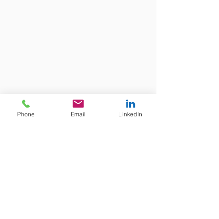
Phone
Email
LinkedIn