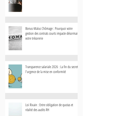
Bonus-Malus Chômage : Pourquoi votre
gestion des contrats courts impacte désormais
votre trésorerie
Transparence salariale 2026 : La fin du secret et
l'urgence de la mise en conformité
Loi Rixain : Entre obligation de quotas et
réalité des audits RH