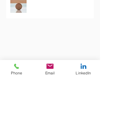
Phone
Email
LinkedIn