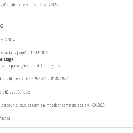
 d’activité exclusive dès le 01/01/2025.
es
1/07/2024.
ons sociales jusqu'au 31/12/2026.
tissage :
sposition par un groupement d'employeurs.
t la petite couronne à 3.20% dès le 01/02/2024.
 critères spécifiques.
défaut pour les couples soumis à imposition commune dès le 01/09/2025.
fiscales