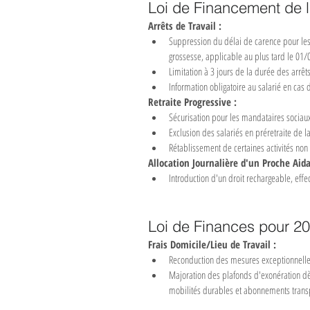
Loi de Financement de l
Arrêts de Travail :
Suppression du délai de carence pour les 
grossesse, applicable au plus tard le 01
Limitation à 3 jours de la durée des arrêt
Information obligatoire au salarié en cas 
Retraite Progressive :
Sécurisation pour les mandataires sociaux 
Exclusion des salariés en préretraite de la
Rétablissement de certaines activités non 
Allocation Journalière d'un Proche Aida
Introduction d'un droit rechargeable, effe
Loi de Finances pour 2
Frais Domicile/Lieu de Travail :
Reconduction des mesures exceptionnell
Majoration des plafonds d'exonération dès
mobilités durables et abonnements tran