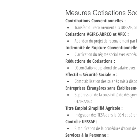
Mesures Cotisations So
Contributions Conventionnelles :
Transfert du recouvrement aux URSSAF, pr
Cotisations AGIRC-ARRCO et APEC :
Abandon du projet de recouvrement par l’
Indemnité de Rupture Conventionnelle
Clarification du régime social avec exonér
Réductions de Cotisations :
Décorrélation du plafond de salaire avec 
Effectif « Sécurité Sociale » :
Comptabilisation des salariés mis à dispo
Entreprises Étrangères sans Établissem
Suppression de la possibilité de désigner
01/03/2024.
Titre Emploi Simplifié Agricole :
Intégration des TESA dans la DSN et péren
Contrôle URSSAF :
Simplification de la procédure d’abus de 
Services à la Personne :