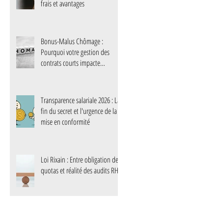
frais et avantages
Bonus-Malus Chômage :
Pourquoi votre gestion des
contrats courts impacte
désormais votre trésorerie
Transparence salariale 2026 : La
fin du secret et l'urgence de la
mise en conformité
Loi Rixain : Entre obligation de
quotas et réalité des audits RH