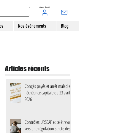
Votre Profil
bs
Nos évènements
Blog
Articles récents
Congés payés et arrêt maladie :
l'échéance capitale du 23 avril
2026
Contrôles URSSAF et télétravail :
vers une régulation stricte des