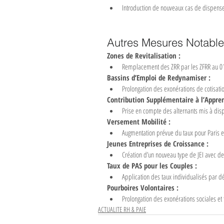
Introduction de nouveaux cas de dispenses
Autres Mesures Notabl
Zones de Revitalisation :
Remplacement des ZRR par les ZFRR au 0
Bassins d’Emploi de Redynamiser :
Prolongation des exonérations de cotisati
Contribution Supplémentaire à l’Appren
Prise en compte des alternants mis à di
Versement Mobilité :
Augmentation prévue du taux pour Paris e
Jeunes Entreprises de Croissance :
Création d’un nouveau type de JEI avec des
Taux de PAS pour les Couples :
Application des taux individualisés par 
Pourboires Volontaires :
Prolongation des exonérations sociales et 
ACTUALITE RH & PAIE