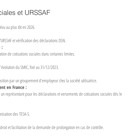
ciales et URSSAF
évu au plus tôt en 2026.
URSSAF et vérification des déclarations DSN.
 :
ation de cotisations sociales dans certaines limites.
l'évolution du SMIC, fixé au 31/12/2023.
sition par un groupement d'employeur chez la société utilisatrice.
ent en France :
 un représentant pour les déclarations et versements de cotisations sociales dès le 
nisation des TESA-S.
droit et facilitation de la demande de prolongation en cas de contrôle.