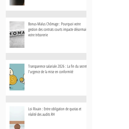
Bonus-Malus Chômage : Pourquoi votre
gestion des contrats courts impacte désormais
votre trésorerie
Transparence salariale 2026 : La fin du secret et
l'urgence de la mise en conformité
Loi Rixain : Entre obligation de quotas et
réalité des audits RH