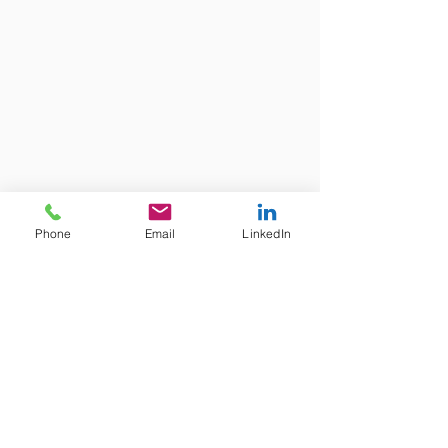
Phone
Email
LinkedIn