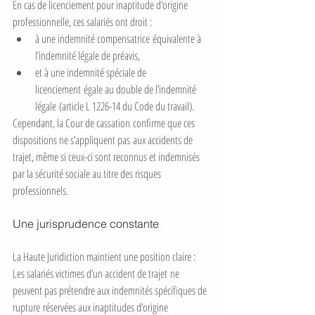
En cas de licenciement pour inaptitude d’origine 
professionnelle, ces salariés ont droit :
à une indemnité compensatrice équivalente à 
l’indemnité légale de préavis,
et à une indemnité spéciale de 
licenciement égale au double de l’indemnité 
légale (article L 1226-14 du Code du travail).
Cependant, la Cour de cassation confirme que ces 
dispositions ne s’appliquent pas aux accidents de 
trajet, même si ceux-ci sont reconnus et indemnisés 
par la sécurité sociale au titre des risques 
professionnels.
Une jurisprudence constante
La Haute Juridiction maintient une position claire : 
Les salariés victimes d’un accident de trajet ne 
peuvent pas prétendre aux indemnités spécifiques de 
rupture réservées aux inaptitudes d’origine 