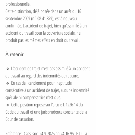
professionnelle.
Cette distinction, déjà posée dans un arrêt du 16 
septembre 2009 (n° 08-41.879), est à nouveau 
confirmée. L’accident de trajet, bien qu’assimilé à un 
accident du travail pour la couverture sociale, ne 
produit pas les mêmes effets en droit du travail.
À retenir
🔹 L’accident de trajet n’est pas assimilé à un accident 
du travail au regard des indemnités de rupture.
🔹 En cas de licenciement pour inaptitude 
consécutive à un accident de trajet, aucune indemnité 
spéciale ni compensatrice n’est due.
🔹 Cette position repose sur l’article L 1226-14 du 
Code du travail et une jurisprudence constante de la 
Cour de cassation.
Référence: 
Cass. soc. 24-9-2025 no 24-16.960 F-D, La 