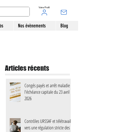
Votre Profil
bs
Nos évènements
Blog
Articles récents
Congés payés et arrêt maladie :
l'échéance capitale du 23 avril
2026
Contrôles URSSAF et télétravail :
vers une régulation stricte des