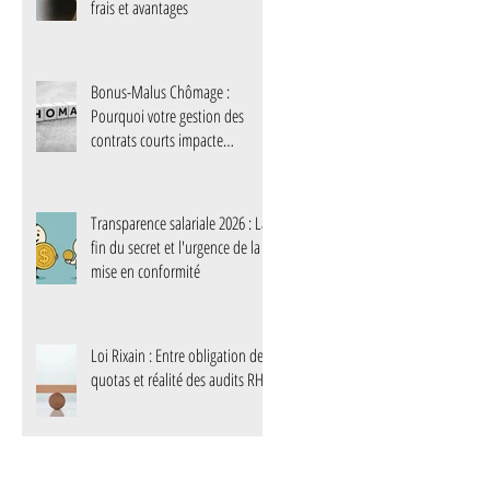
frais et avantages
Bonus-Malus Chômage :
Pourquoi votre gestion des
contrats courts impacte
désormais votre trésorerie
Transparence salariale 2026 : La
fin du secret et l'urgence de la
mise en conformité
Loi Rixain : Entre obligation de
quotas et réalité des audits RH