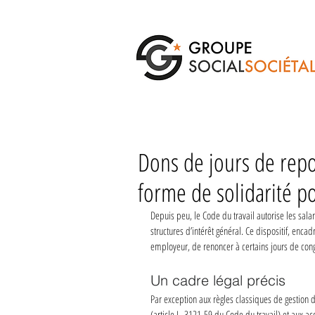
Dons de jours de repo
forme de solidarité po
Depuis peu, le Code du travail autorise les sala
structures d’intérêt général. Ce dispositif, encad
employeur, de renoncer à certains jours de cong
Un cadre légal précis
Par exception aux règles classiques de gestion 
(article L. 3121-59 du Code du travail) et aux acc