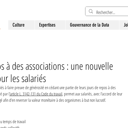
Culture
Expertises
Gouvernance de la Data
Jo
s à des associations : une nouvelle
ur les salariés
riés à faire preuve de générosité en cédant une partie de leurs jours de repos à des 
ré par l
’article L. 3142-131 du Code du travail
, permet aux salariés, avec l’accord de leur 
é afin d’en reverser la valeur monétaire à des organismes à but non lucratif.
du temps de travail 
ords collectifs 