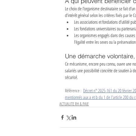
À qui peuvent bénéficier 
Le choix de l’organisme destinataire se fait d’u
d’intérêt général selon les critères fixés par le
Les associations et fondations d’utilité pu
Les fondations universitaires ou partenaria
Les organismes engagés dans des causes éd
l’égalité entre les sexes ou la préservatio
Une démarche volontaire, 
Ce mécanisme, encore peu connu, ouvre une nouve
salariés une possibilité concrète de soutien à de
sécurisé.
Référence :  
Décret n° 2025-161 du 20 février 2
mentionnés aux a et b du 1 de l'article 200 du
ACTUALITE RH & PAIE