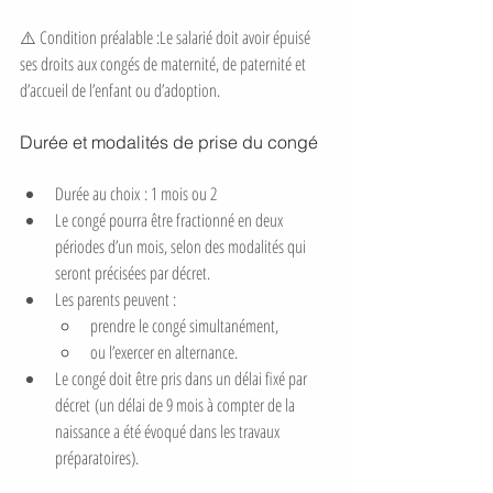
⚠️ Condition préalable :Le salarié doit avoir épuisé 
ses droits aux congés de maternité, de paternité et 
d’accueil de l’enfant ou d’adoption.
Durée et modalités de prise du congé
Durée au choix : 1 mois ou 2
Le congé pourra être fractionné en deux 
périodes d’un mois, selon des modalités qui 
seront précisées par décret.
Les parents peuvent :
prendre le congé simultanément,
ou l’exercer en alternance.
Le congé doit être pris dans un délai fixé par 
décret (un délai de 9 mois à compter de la 
naissance a été évoqué dans les travaux 
préparatoires).