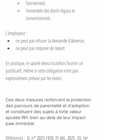
l’ancienneté,
l’ensemble des droits légaux et 
conventionnels.
L’employeur :
ne peut pas refuser la demande d’absence,
ne peut pas imposer de report.
En pratique, le salarié devra toutefois fournir un 
justificatif, même si cette obligation n’est pas 
expressément prévue par les textes.
Ces deux mesures renforcent la protection 
des parcours de parentalité et d’adoption 
et constituent des sujets à forte valeur 
ajoutée RH, bien au-delà de leur impact 
paie immédiat.
Références : 
D. n° 2025-1439, 31 déc. 2025 : JO, 1er 