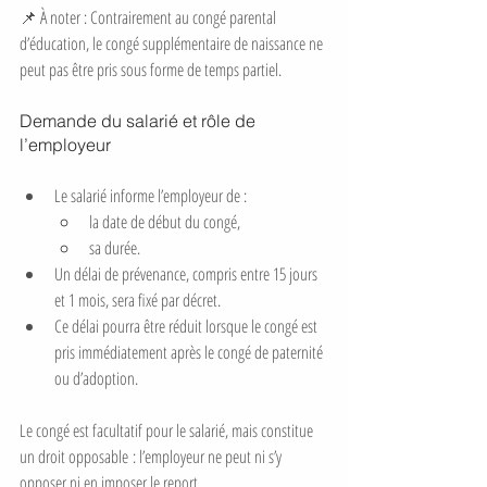
📌 À noter : Contrairement au congé parental 
d’éducation, le congé supplémentaire de naissance ne 
peut pas être pris sous forme de temps partiel.
Demande du salarié et rôle de 
l’employeur
Le salarié informe l’employeur de :
la date de début du congé,
sa durée.
Un délai de prévenance, compris entre 15 jours 
et 1 mois, sera fixé par décret.
Ce délai pourra être réduit lorsque le congé est 
pris immédiatement après le congé de paternité 
ou d’adoption.
Le congé est facultatif pour le salarié, mais constitue 
un droit opposable : l’employeur ne peut ni s’y 
opposer ni en imposer le report.