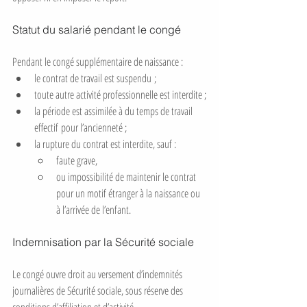
Statut du salarié pendant le congé
Pendant le congé supplémentaire de naissance :
le contrat de travail est suspendu ;
toute autre activité professionnelle est interdite ;
la période est assimilée à du temps de travail 
effectif pour l’ancienneté ;
la rupture du contrat est interdite, sauf :
faute grave,
ou impossibilité de maintenir le contrat 
pour un motif étranger à la naissance ou 
à l’arrivée de l’enfant.
Indemnisation par la Sécurité sociale
Le congé ouvre droit au versement d’indemnités 
journalières de Sécurité sociale, sous réserve des 
conditions d’affiliation et d’activité.