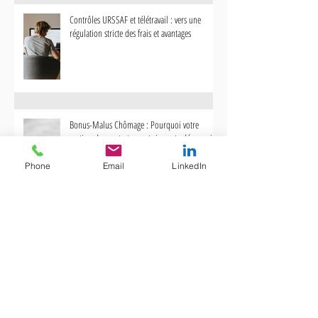
Contrôles URSSAF et télétravail : vers une
régulation stricte des frais et avantages
Bonus-Malus Chômage : Pourquoi votre
gestion des contrats courts impacte désormais
votre trésorerie
Phone
Email
LinkedIn
Transparence salariale 2026 : La fin du secret et
l'urgence de la mise en conformité