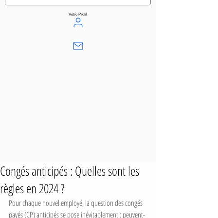
Votre Profil
Congés anticipés : Quelles sont les
règles en 2024 ?
Pour chaque nouvel employé, la question des congés 
payés (CP) anticipés se pose inévitablement : peuvent-