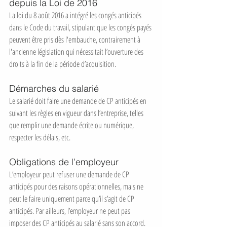
depuis la Loi de 2016
La loi du 8 août 2016 a intégré les congés anticipés 
dans le Code du travail, stipulant que les congés payés 
peuvent être pris dès l'embauche, contrairement à 
l'ancienne législation qui nécessitait l’ouverture des 
droits à la fin de la période d’acquisition.
Démarches du salarié
Le salarié doit faire une demande de CP anticipés en 
suivant les règles en vigueur dans l’entreprise, telles 
que remplir une demande écrite ou numérique, 
respecter les délais, etc.
Obligations de l’employeur
L’employeur peut refuser une demande de CP 
anticipés pour des raisons opérationnelles, mais ne 
peut le faire uniquement parce qu’il s’agit de CP 
anticipés. Par ailleurs, l’employeur ne peut pas 
imposer des CP anticipés au salarié sans son accord.