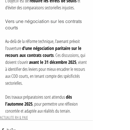
L’objectif est de 
réduire les effets de seuils
 et 
d’éviter des comparaisons sectorielles injustes.
Vers une négociation sur les contrats 
courts
Au-delà de la réforme technique, l’avenant prévoit 
l’ouverture 
d’une négociation paritaire sur le 
recours aux contrats courts
. Ces discussions, qui 
doivent s’ouvrir 
avant le 31 décembre 2025
, visent 
à identifier des leviers pour mieux encadrer le recours 
aux CDD courts, en tenant compte des spécificités 
sectorielles.
Des travaux préparatoires sont attendus 
dès 
l’automne 2025
, pour permettre une réflexion 
concertée et adaptée aux réalités du terrain.
ACTUALITE RH & PAIE