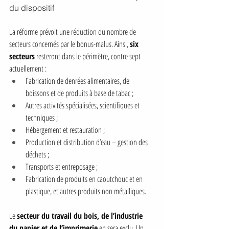
du dispositif
La réforme prévoit une réduction du nombre de 
secteurs concernés par le bonus-malus. Ainsi, 
six 
secteurs
 resteront dans le périmètre, contre sept 
actuellement :
Fabrication de denrées alimentaires, de 
boissons et de produits à base de tabac ;
Autres activités spécialisées, scientifiques et 
techniques ;
Hébergement et restauration ;
Production et distribution d’eau – gestion des 
déchets ;
Transports et entreposage ;
Fabrication de produits en caoutchouc et en 
plastique, et autres produits non métalliques.
Le 
secteur du travail du bois, de l’industrie 
du papier et de l’imprimerie
 en sera exclu. Un 