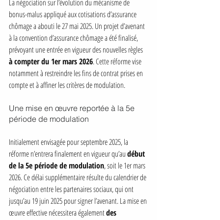
La négociation sur l’évolution du mécanisme de 
bonus-malus appliqué aux cotisations d’assurance 
chômage a abouti le 27 mai 2025. Un projet d’avenant 
à la convention d’assurance chômage a été finalisé, 
prévoyant une entrée en vigueur des nouvelles règles 
à compter du 1er mars 2026
. Cette réforme vise 
notamment à restreindre les fins de contrat prises en 
compte et à affiner les critères de modulation.
Une mise en œuvre reportée à la 5e 
période de modulation
Initialement envisagée pour septembre 2025, la 
réforme n’entrera finalement en vigueur qu’au 
début 
de la 5e période de modulation
, soit le 1er mars 
2026. Ce délai supplémentaire résulte du calendrier de 
négociation entre les partenaires sociaux, qui ont 
jusqu’au 19 juin 2025 pour signer l’avenant. La mise en 
œuvre effective nécessitera également 
des 