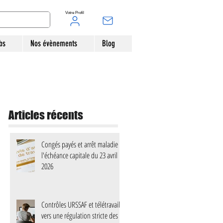
Votre Profil
bs
Nos évènements
Blog
Articles récents
Congés payés et arrêt maladie :
l'échéance capitale du 23 avril
2026
Contrôles URSSAF et télétravail :
vers une régulation stricte des