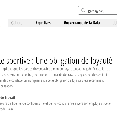
Culture
Expertises
Gouvernance de la Data
Jo
ité sportive : Une obligation de loyauté
l implique que les parties doivent agir de manière loyale tout au long de l'exécution du 
la suspension du contrat, comme lors d'un arrêt de travail. La question de savoir si 
êt maladie constitue un manquement à cette obligation de loyauté a été récemment 
 cassation.
de travail
voirs de fidélité, de confidentialité et de non-concurrence envers son employeur. Cette 
 de travail.