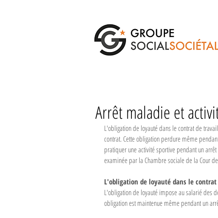
Arrêt maladie et activ
L'obligation de loyauté dans le contrat de travai
contrat. Cette obligation perdure même pendant 
pratiquer une activité sportive pendant un arr
examinée par la Chambre sociale de la Cour de
L'obligation de loyauté dans le contrat 
L'obligation de loyauté impose au salarié des de
obligation est maintenue même pendant un arrêt