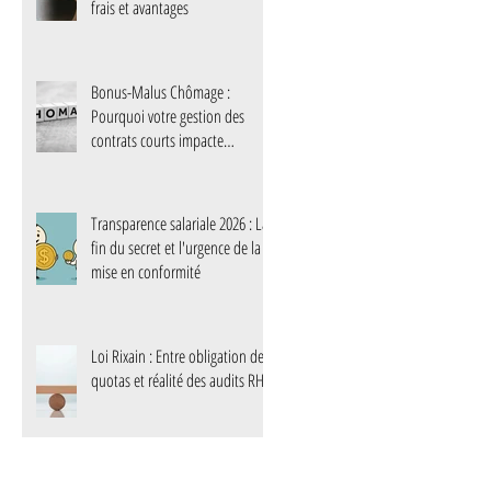
frais et avantages
Bonus-Malus Chômage :
Pourquoi votre gestion des
contrats courts impacte
désormais votre trésorerie
Transparence salariale 2026 : La
fin du secret et l'urgence de la
mise en conformité
Loi Rixain : Entre obligation de
quotas et réalité des audits RH