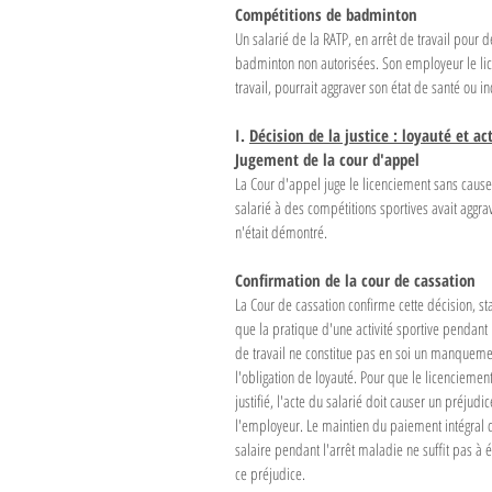
Compétitions de badminton
Un salarié de la RATP, en arrêt de travail pour 
badminton non autorisées. Son employeur le licen
travail, pourrait aggraver son état de santé ou 
I. 
Décision de la justice : loyauté et ac
Jugement de la cour d'appel
La Cour d'appel juge le licenciement sans cause
salarié à des compétitions sportives avait aggra
n'était démontré.
Confirmation de la cour de cassation
La Cour de cassation confirme cette décision, st
que la pratique d'une activité sportive pendant 
de travail ne constitue pas en soi un manqueme
l'obligation de loyauté. Pour que le licenciement
justifié, l'acte du salarié doit causer un préjudic
l'employeur. Le maintien du paiement intégral 
salaire pendant l'arrêt maladie ne suffit pas à é
ce préjudice.