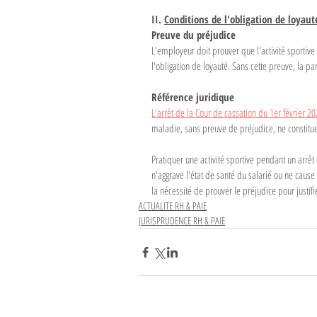
II. 
Conditions de l'obligation de loyaut
Preuve du préjudice
L'employeur doit prouver que l'activité sportiv
l'obligation de loyauté. Sans cette preuve, la par
Référence juridique
L'arrêt de la Cour de cassation du 1er février 2
maladie, sans preuve de préjudice, ne constitu
Pratiquer une activité sportive pendant un arrêt 
n'aggrave l'état de santé du salarié ou ne cau
la nécessité de prouver le préjudice pour justif
ACTUALITE RH & PAIE
JURISPRUDENCE RH & PAIE