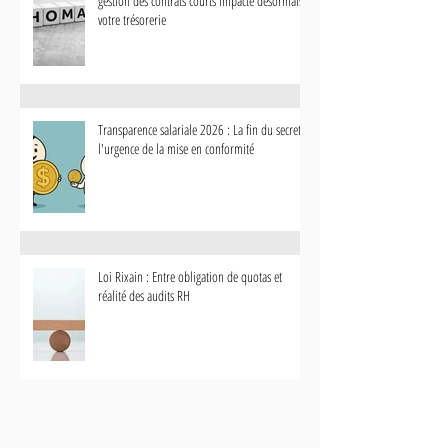
gestion des contrats courts impacte désormais
votre trésorerie
Transparence salariale 2026 : La fin du secret et
l'urgence de la mise en conformité
Loi Rixain : Entre obligation de quotas et
réalité des audits RH