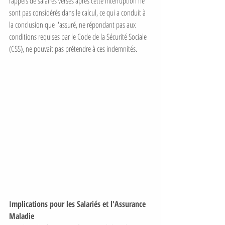
rappels de salaires versés après cette interruption ne 
sont pas considérés dans le calcul, ce qui a conduit à 
la conclusion que l'assuré, ne répondant pas aux 
conditions requises par le Code de la Sécurité Sociale 
(CSS), ne pouvait pas prétendre à ces indemnités. 
Implications pour les Salariés et l'Assurance 
Maladie