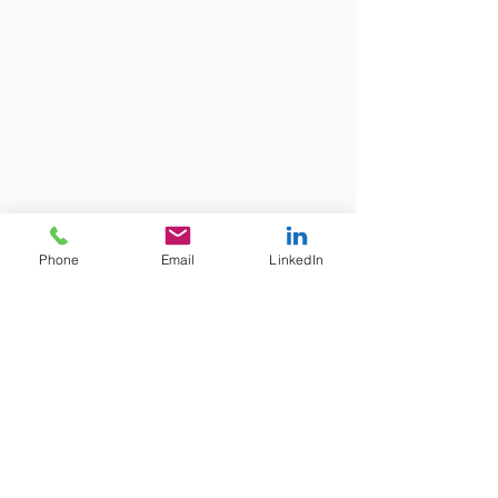
Phone
Email
LinkedIn