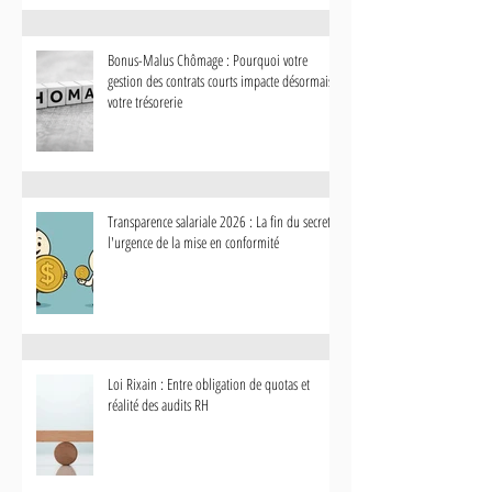
Bonus-Malus Chômage : Pourquoi votre
gestion des contrats courts impacte désormais
votre trésorerie
Transparence salariale 2026 : La fin du secret et
l'urgence de la mise en conformité
Loi Rixain : Entre obligation de quotas et
réalité des audits RH