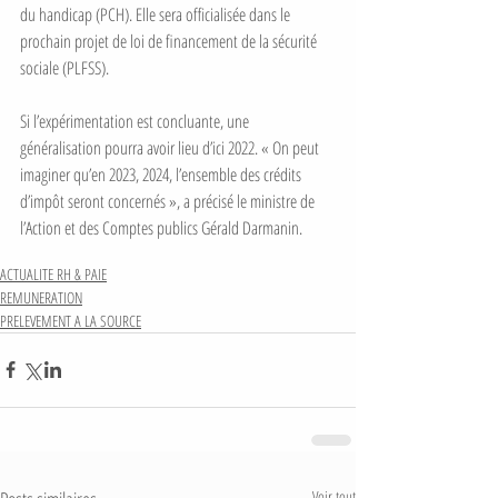
du handicap (PCH). Elle sera officialisée dans le 
prochain projet de loi de financement de la sécurité 
sociale (PLFSS).
Si l’expérimentation est concluante, une 
généralisation pourra avoir lieu d’ici 2022. « On peut 
imaginer qu’en 2023, 2024, l’ensemble des crédits 
d’impôt seront concernés », a précisé le ministre de 
l’Action et des Comptes publics Gérald Darmanin.
ACTUALITE RH & PAIE
REMUNERATION
PRELEVEMENT A LA SOURCE
Voir tout