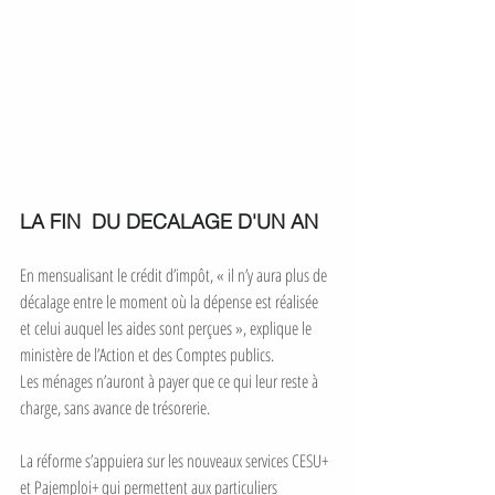
LA FIN  DU DECALAGE D'UN AN
En mensualisant le crédit d’impôt, « il n’y aura plus de 
décalage entre le moment où la dépense est réalisée 
et celui auquel les aides sont perçues », explique le 
ministère de l’Action et des Comptes publics. 
Les ménages n’auront à payer que ce qui leur reste à 
charge, sans avance de trésorerie. 
La réforme s’appuiera sur les nouveaux services CESU+ 
et Pajemploi+ qui permettent aux particuliers 