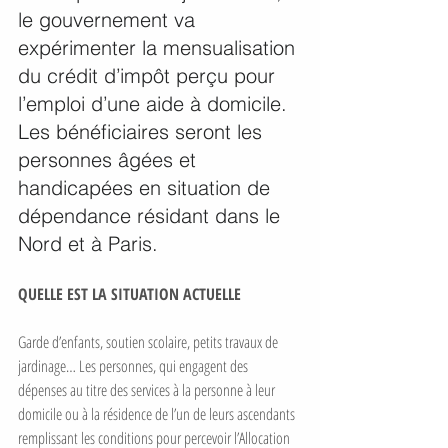
le gouvernement va 
expérimenter la mensualisation 
du crédit d’impôt perçu pour 
l’emploi d’une aide à domicile. 
Les bénéficiaires seront les 
personnes âgées et 
handicapées en situation de 
dépendance résidant dans le 
Nord et à Paris.
QUELLE EST LA SITUATION ACTUELLE
Garde d’enfants, soutien scolaire, petits travaux de 
jardinage… Les personnes, qui engagent des 
dépenses au titre des services à la personne à leur 
domicile ou à la résidence de l’un de leurs ascendants 
remplissant les conditions pour percevoir l’Allocation 