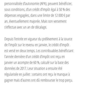
personnalisée d’autonomie (APA), peuvent bénéficier, 
sous conditions, d’un crédit d’impôt égal à 50 % des 
dépenses engagées, dans une limite de 12 000 € par 
an, éventuellement majorée. Mais son versement 
s’effectue avec un an de décalage. 
Depuis l’entrée en vigueur du prélèvement à la source 
de l’impôt sur le revenu en janvier, le crédit d’impôt 
est versé en deux temps. Les contribuables bénéficiant 
l’année dernière d’un crédit d’impôt ont reçu en 
janvier un acompte de 60 %, calculé sur la base des 
données de 2017. Leur situation a ensuite été 
régularisée en juillet : certains ont reçu le manque à 
gagner mais d’autres ont dû rembourser le trop perçu.