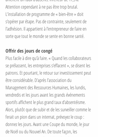
Attention cependant à ne pas être trop brutal. 
L’installation de programme de « bien-être » doit 
s’opérer par étape. Pas de contrainte, seulement de 
l’adhésion. Il appartient à l’entrepreneur de faire en 
sorte que tout le monde se sente en bonne santé. 
Offrir des jours de congé
Plus facile à dire qu’à faire. « Quand les collaborateurs 
se prélassent, les entreprises s’effacent », se disent les 
patrons. Et pourtant, le retour sur investissement peut 
être considérable. D’après l’association du 
Management des Ressources Humaines, les lundis, 
vendredis et les jours avant les grands événements 
sportifs affichent le plus grand taux d’absentéisme. 
Alors, plutôt que de subir et de les surveiller comme le 
ferait un pion dans un internat, prévoyez le coup : 
donnez les jours. Avant une Coupe du monde, le jour  
de Noël ou du Nouvel An. De toute façon, les 