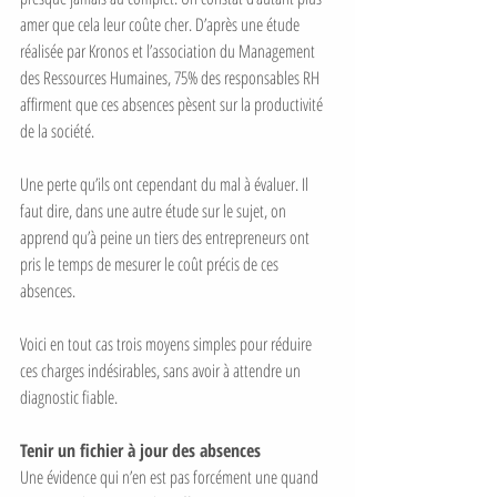
amer que cela leur coûte cher. D’après une étude 
réalisée par Kronos et l’association du Management 
des Ressources Humaines, 75% des responsables RH 
affirment que ces absences pèsent sur la productivité 
de la société. 
Une perte qu’ils ont cependant du mal à évaluer. Il 
faut dire, dans une autre étude sur le sujet, on 
apprend qu’à peine un tiers des entrepreneurs ont 
pris le temps de mesurer le coût précis de ces 
absences. 
Voici en tout cas trois moyens simples pour réduire 
ces charges indésirables, sans avoir à attendre un 
diagnostic fiable. 
Tenir un fichier à jour des absences
Une évidence qui n’en est pas forcément une quand 