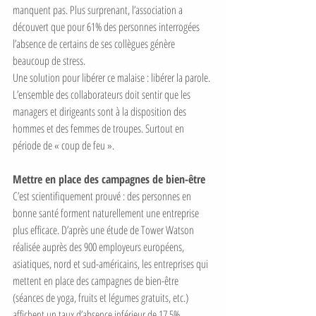
manquent pas. Plus surprenant, l’association a 
découvert que pour 61% des personnes interrogées 
l’absence de certains de ses collègues génère 
beaucoup de stress. 
Une solution pour libérer ce malaise : libérer la parole. 
L’ensemble des collaborateurs doit sentir que les 
managers et dirigeants sont à la disposition des 
hommes et des femmes de troupes. Surtout en 
période de « coup de feu ». 
Mettre en place des campagnes de bien-être
C’est scientifiquement prouvé : des personnes en 
bonne santé forment naturellement une entreprise 
plus efficace. D’après une étude de Tower Watson 
réalisée auprès des 900 employeurs européens, 
asiatiques, nord et sud-américains, les entreprises qui 
mettent en place des campagnes de bien-être 
(séances de yoga, fruits et légumes gratuits, etc.) 
affichent un taux d’absence inférieur de 17,5%. 