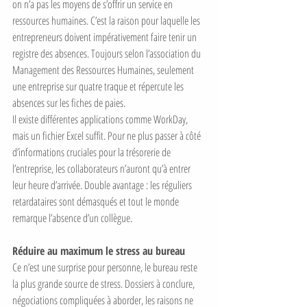
on n’a pas les moyens de s’offrir un service en 
ressources humaines. C’est la raison pour laquelle les 
entrepreneurs doivent impérativement faire tenir un 
registre des absences. Toujours selon l’association du 
Management des Ressources Humaines, seulement 
une entreprise sur quatre traque et répercute les 
absences sur les fiches de paies. 
Il existe différentes applications comme WorkDay, 
mais un fichier Excel suffit. Pour ne plus passer à côté 
d’informations cruciales pour la trésorerie de 
l’entreprise, les collaborateurs n’auront qu’à entrer 
leur heure d’arrivée. Double avantage : les réguliers 
retardataires sont démasqués et tout le monde 
remarque l’absence d’un collègue. 
Réduire au maximum le stress au bureau
Ce n’est une surprise pour personne, le bureau reste 
la plus grande source de stress. Dossiers à conclure, 
négociations compliquées à aborder, les raisons ne 