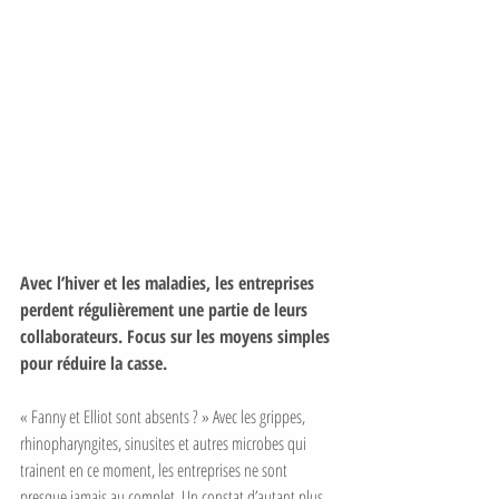
Avec l’hiver et les maladies, les entreprises 
perdent régulièrement une partie de leurs 
collaborateurs. Focus sur les moyens simples 
pour réduire la casse.
« Fanny et Elliot sont absents ? » Avec les grippes, 
rhinopharyngites, sinusites et autres microbes qui 
trainent en ce moment, les entreprises ne sont 
presque jamais au complet. Un constat d’autant plus 