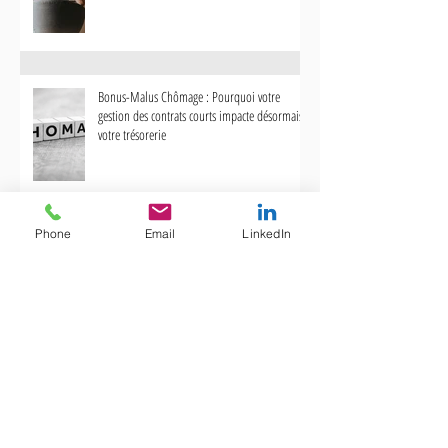
Bonus-Malus Chômage : Pourquoi votre
gestion des contrats courts impacte désormais
votre trésorerie
Phone
Email
LinkedIn
Transparence salariale 2026 : La fin du secret et
l'urgence de la mise en conformité
Loi Rixain : Entre obligation de quotas et
réalité des audits RH