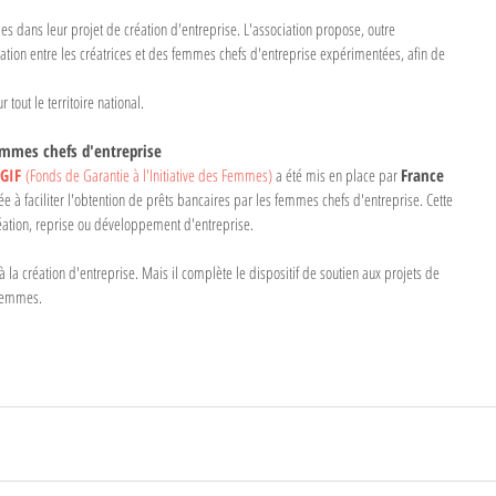
dans leur projet de création d'entreprise. L'association propose, outre 
tion entre les créatrices et des femmes chefs d'entreprise expérimentées, afin de 
tout le territoire national. 
emmes chefs d'entreprise
GIF 
(Fonds de Garantie à l'Initiative des Femmes) 
a été mis en place par 
France 
née à faciliter l'obtention de prêts bancaires par les femmes chefs d'entreprise. Cette 
éation, reprise ou développement d'entreprise.
 à la création d'entreprise. Mais il complète le dispositif de soutien aux projets de 
 femmes. 