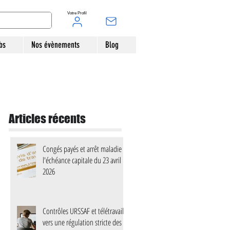
Votre Profil
bs
Nos évènements
Blog
Articles récents
Congés payés et arrêt maladie :
l'échéance capitale du 23 avril
2026
Contrôles URSSAF et télétravail :
vers une régulation stricte des