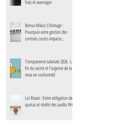
frais et avantages
Bonus-Malus Chômage :
Pourquoi votre gestion des
contrats courts impacte
désormais votre trésorerie
Transparence salariale 2026 : La
fin du secret et l'urgence de la
mise en conformité
Loi Rixain : Entre obligation de
quotas et réalité des audits RH