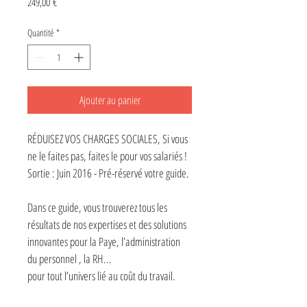
Prix
249,00 €
Quantité
*
Ajouter au panier
RÉDUISEZ VOS CHARGES SOCIALES, Si vous 
ne le faites pas, faites le pour vos salariés !

Sortie : Juin 2016 - Pré-réservé votre guide.

Dans ce guide, vous trouverez tous les 
résultats de nos expertises et des solutions 
innovantes pour la Paye, l’administration 
du personnel , la RH... 

pour tout l’univers lié au coût du travail.